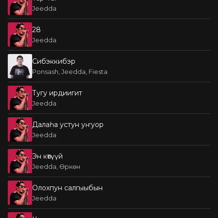
Jeedda
28
Jeedda
Сибэккибэр
Ponsash, Jeedda, Fiesta
Тугу ирдиигит
Jeedda
Далаһа устун уҥуор
Jeedda
Эн көтүүй
Jeedda, Өркөн
Олохпун салгыыбын
Jeedda