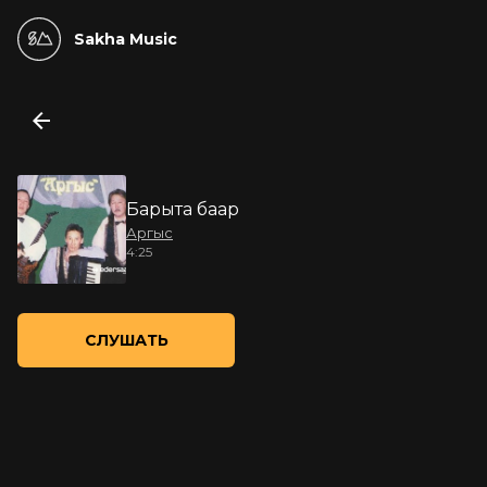
Sakha Music
Барыта баар
Аргыс
4:25
СЛУШАТЬ