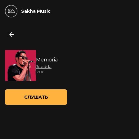
Sakha Music
Memoria
Jeedda
3:06
СЛУШАТЬ