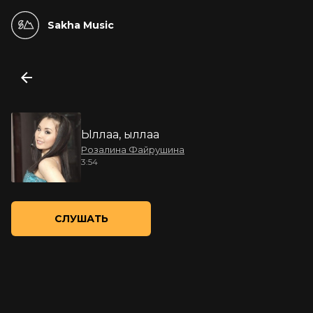
Sakha Music
Ыллаа, ыллаа
Розалина Файрушина
3:54
СЛУШАТЬ