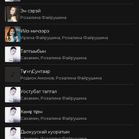
Эн сэрэй
Розалина Файрушина
Ийэ мичээрэ
Ирена Файрушина, Розалина Файрушина
Таптыыбын
Сахамин, Розалина Файрушина
Түүҥҥү Сунтаар
Родион Амонов, Розалина Файрушина
Уостубат таптал
Сахамин, Розалина Файрушина
Көмүс түгэн
Сахамин, Розалина Файрушина
Дьокуускай куоратым
Сахамин, Розалина Файрушина