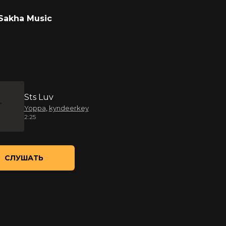
Sakha Music
Sts Luv
Yoppa
,
kyndeerkey
2:25
СЛУШАТЬ