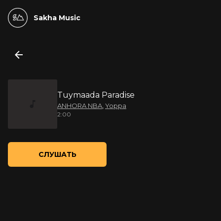
Sakha Music
Tuymaada Paradise
ANHORA NBA
,
Yoppa
2:00
СЛУШАТЬ