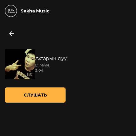
Sakha Music
Ахтарын дуу
DIMAN
3:04
СЛУШАТЬ