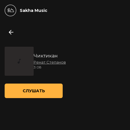
Sakha Music
Чиктикан
Ренат Степанов
3:08
СЛУШАТЬ