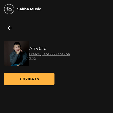
Sakha Music
Аттыбар
Fread1
,
Евгений Олёнов
3:02
СЛУШАТЬ