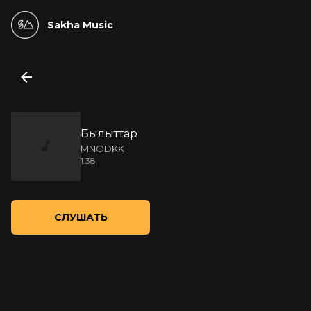
Sakha Music
Былыттар
MNODKK
1:38
СЛУШАТЬ