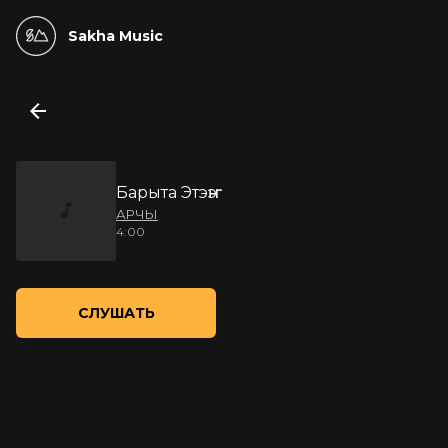
Sakha Music
Барыта Этэҥҥэ
АРЧЫ
4:00
СЛУШАТЬ