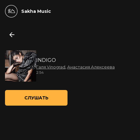
Sakha Music
INDIGO
Галя Vinograd
,
Анастасия Алексеева
2:54
СЛУШАТЬ