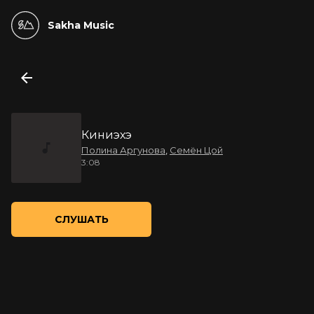
Sakha Music
Киниэхэ
Полина Аргунова
,
Семён Цой
3:08
СЛУШАТЬ