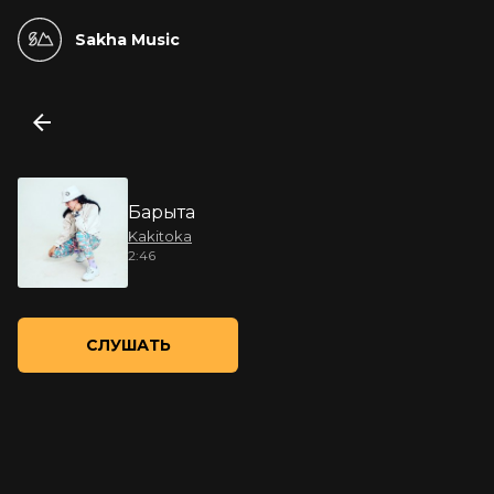
Sakha Music
Барыта
Kakitoka
2:46
СЛУШАТЬ