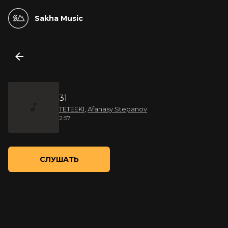
Sakha Music
31
TETEEKI
,
Afanasy Stepanov
2:57
СЛУШАТЬ