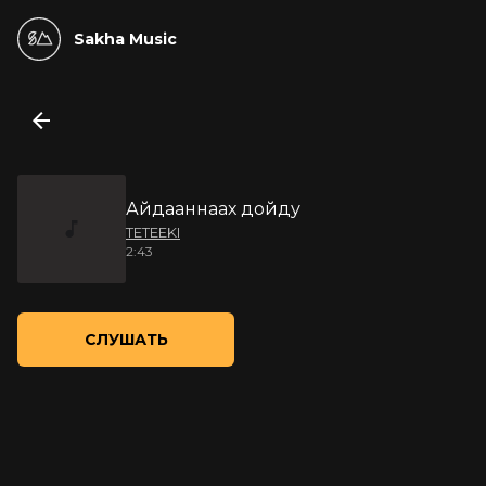
Sakha Music
Айдааннаах дойду
TETEEKI
2:43
СЛУШАТЬ