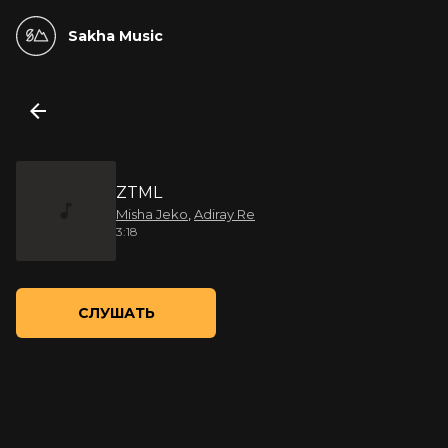
Sakha Music
ZTML
Misha Jeko
,
Adiray Re
3:18
СЛУШАТЬ