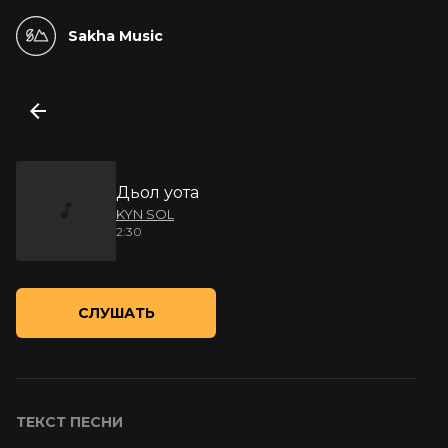
Sakha Music
Дьол уота
KYN SOL
2:30
СЛУШАТЬ
ТЕКСТ ПЕСНИ