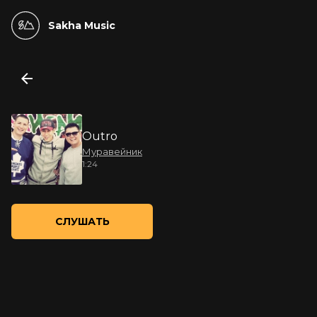
Sakha Music
Outro
Муравейник
1:24
СЛУШАТЬ