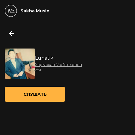
Sakha Music
Lunatik
Харысхан Мойтохонов
2:51
СЛУШАТЬ