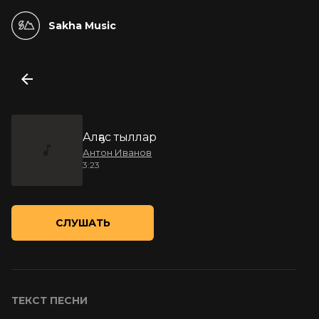
Sakha Music
Алҕас тыллар
Антон Иванов
3:23
СЛУШАТЬ
ТЕКСТ ПЕСНИ