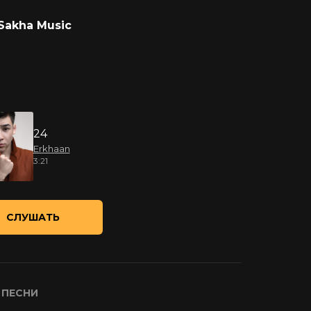
Sakha Music
24
Erkhaan
3:21
СЛУШАТЬ
 ПЕСНИ