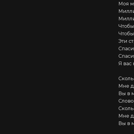
Моя ме
Милли
Милли
Чтобы
Чтобы
Эти ст
Спаси
Спаси
Я вас 
Сколь
Мне до
Вы в 
Слово
Сколь
Мне до
Вы в 