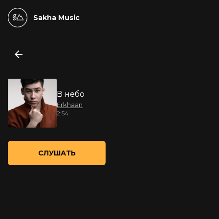
Sakha Music
В небо
Erkhaan
2:54
СЛУШАТЬ