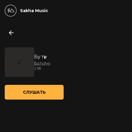
Sakha Music
Бу түүн
Ботулуу
2:58
СЛУШАТЬ