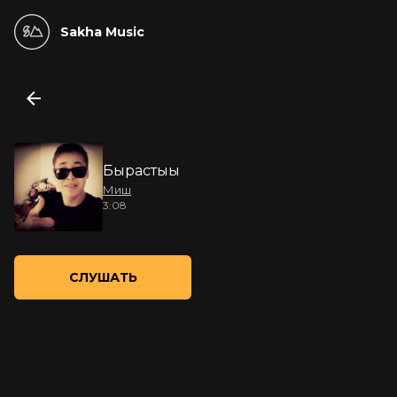
Sakha Music
Бырастыы
Миш
3:08
СЛУШАТЬ