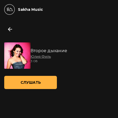
Sakha Music
Второе дыхание
Юлия Филь
3:08
СЛУШАТЬ