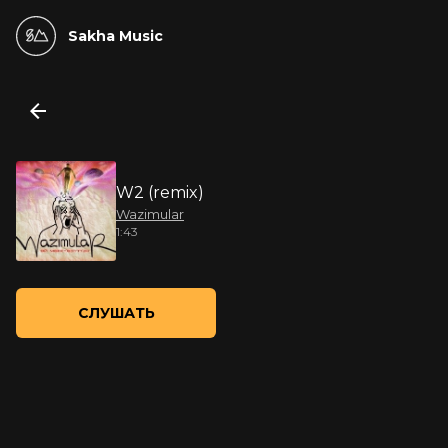
Sakha Music
W2 (remix)
Wazimular
1:43
СЛУШАТЬ