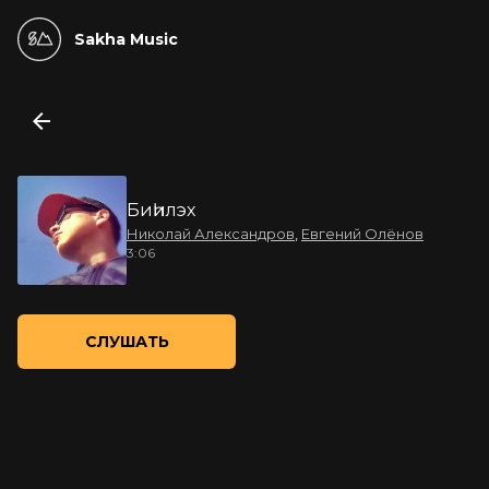
Sakha Music
Биһилэх
Николай Александров
,
Евгений Олёнов
3:06
СЛУШАТЬ