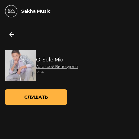
Sakha Music
O, Sole Mio
Алексей Винокуров
3:24
СЛУШАТЬ