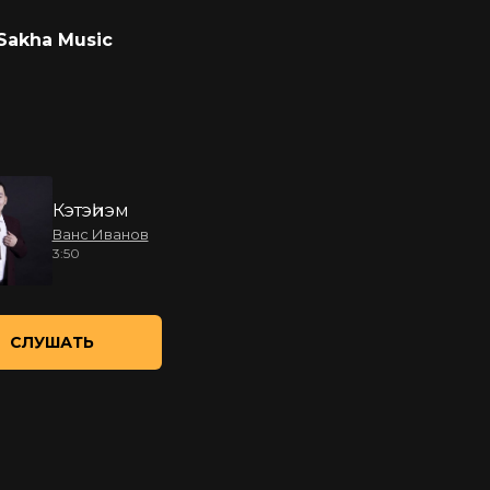
Sakha Music
Кэтэһиэм
Ванс Иванов
3:50
СЛУШАТЬ