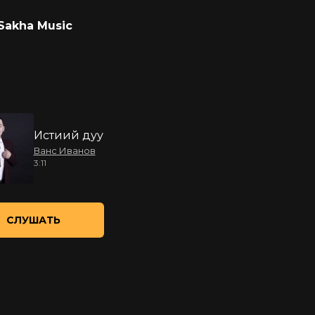
Sakha Music
Истиий дуу
Ванс Иванов
3:11
СЛУШАТЬ