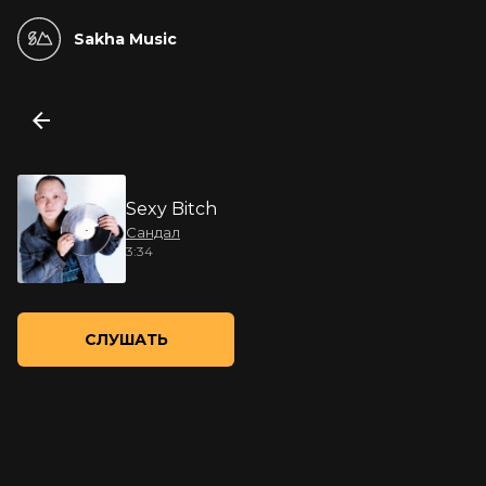
Sakha Music
Sexy Bitch
Сандал
3:34
СЛУШАТЬ