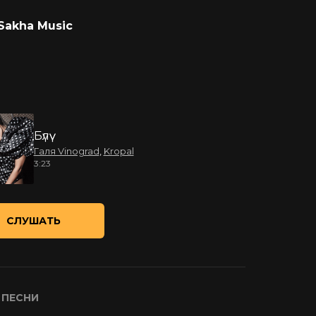
Sakha Music
Бүлүү
Галя Vinograd
,
Kropal
3:23
СЛУШАТЬ
 ПЕСНИ