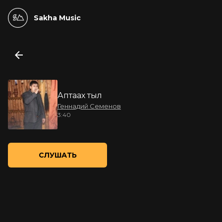
Sakha Music
Аптаах тыл
Геннадий Семенов
3:40
СЛУШАТЬ