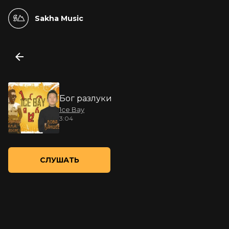
Sakha Music
Бог разлуки
1ce Bay
3:04
СЛУШАТЬ