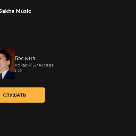
Sakha Music
Бэс ыйа
Аркадий Алексеев
3:35
СЛУШАТЬ