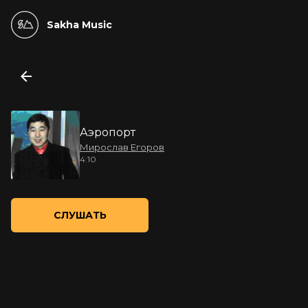
Sakha Music
Аэропорт
Мирослав Егоров
4:10
СЛУШАТЬ