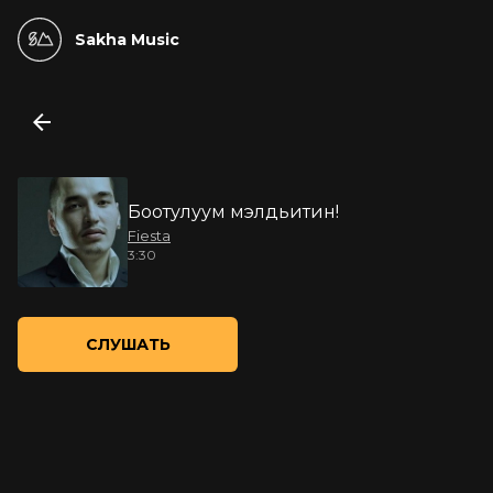
Sakha Music
Боотулуум мэлдьитин!
Fiesta
3:30
СЛУШАТЬ