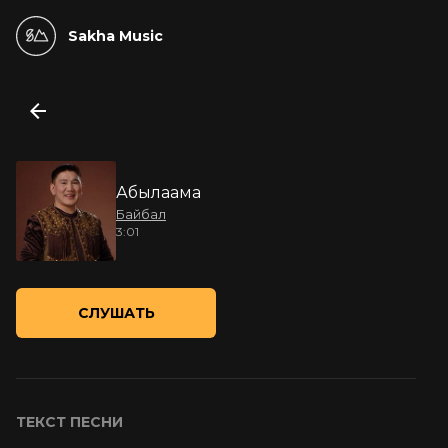
Sakha Music
Абылаама
Байбал
3:01
СЛУШАТЬ
ТЕКСТ ПЕСНИ