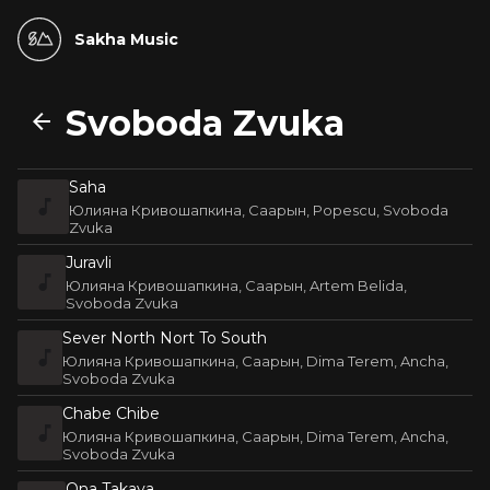
Sakha Music
Svoboda Zvuka
Saha
Юлияна Кривошапкина, Саарын, Popescu, Svoboda
Zvuka
Juravli
Юлияна Кривошапкина, Саарын, Artem Belida,
Svoboda Zvuka
Sever North Nort To South
Юлияна Кривошапкина, Саарын, Dima Terem, Ancha,
Svoboda Zvuka
Chabe Chibe
Юлияна Кривошапкина, Саарын, Dima Terem, Ancha,
Svoboda Zvuka
Ona Takaya