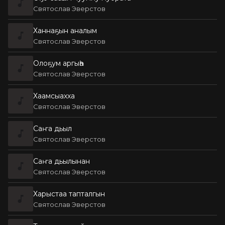
Святослав Эверстов
Ханнаҕын аналым
Святослав Эверстов
Олоҕум аргыһа
Святослав Эверстов
Хаамсыахха
Святослав Эверстов
Саҥа дьыл
Святослав Эверстов
Саҥа дьылынан
Святослав Эверстов
Харыстаа тапталгын
Святослав Эверстов