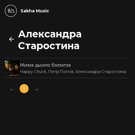
Sakha Music
Александра
Старостина
Миэхэ дьолло бэлэхтээ
Happy Chuck, Петр Попов, Александра Старостина
←
1
→